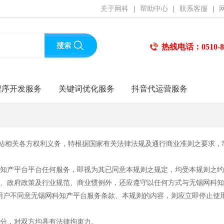
关于网科
|
帮助中心
|
联系客服
|
热线电话：0510-85
程序开发服务
关键词优化服务
抖音代运营服务
网站相关各方权利义务，特根据国家有关法律法规及通行商业准则之要求，
网科知产平台平台任何服务，即视为其已同意本规则之规定，均受本规则之
法规、政府政策及行业规范、商业惯例外，还应遵守以任何方式与无锡网科
用户不同意无锡网科知产平台服务条款、本规则的内容，则应立即停止使
部分，对双方均具有法律拘束力。