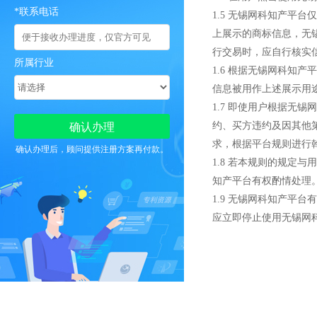
*联系电话
1.5 无锡网科知产
上展示的商标信息，无
行交易时，应自行核实
所属行业
1.6 根据无锡网科
信息被用作上述展示用
1.7 即使用户根据
约、买方违约及因其他
求，根据平台规则进行
确认办理后，顾问提供注册方案再付款。
1.8 若本规则的规
知产平台有权酌情处理
1.9 无锡网科知产
应立即停止使用无锡网