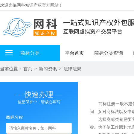
欢迎光临网科知识产权官方网站！
商标分类
平台首页
商标分类查询
当前位置：
首页
>
新闻资讯
>
法律法规
— 快速办理 —
信息保护中，请放心填写
商标注册一般不建议自
间，又对商标法以及申
商标名称
选择商标类别需要我们
称。为了使工作顺利地