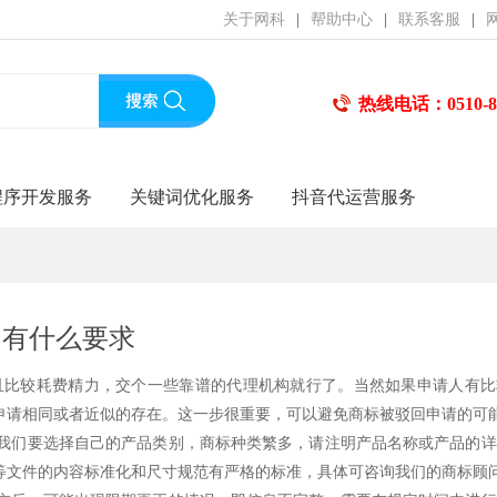
关于网科
|
帮助中心
|
联系客服
|
热线电话：0510-85
程序开发服务
关键词优化服务
抖音代运营服务
，有什么要求
比较耗费精力，交个一些靠谱的代理机构就行了。当然如果申请人有比
申请相同或者近似的存在。这一步很重要，可以避免商标被驳回申请的可
们要选择自己的产品类别，商标种类繁多，请注明产品名称或产品的详
等文件的内容标准化和尺寸规范有严格的标准，具体可咨询我们的商标顾