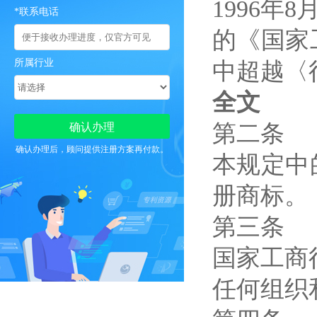
1996年
*联系电话
的《国家
所属行业
中超越〈
全文
第二条
确认办理后，顾问提供注册方案再付款。
本规定中
册商标。
第三条
国家工商
任何组织