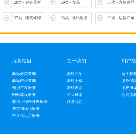
28类 - 健身器材
29类 - 食品
30类 - 方便食品
37类 - 建筑修理
38类 - 通讯服务
39类 - 运输贮藏
服务项目
关于我们
用户指
商标分类查询
网科介绍
新手教
商标转让查询
网科十载
服务保
知识产权服务
网科理念
用户协
网站建设服务
团队风采
合同流
微信小程序开发服务
联系我们
关键词优化服务
抖音代运营服务