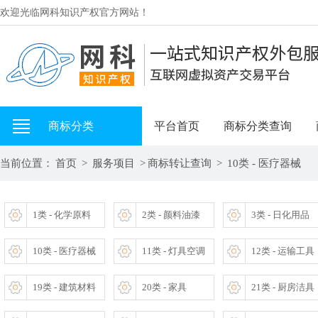
欢迎光临网科知识产权官方网站！
商标分类
平台首页
商标分类查询
当前位置：
首页
>
服务项目
>
商标转让查询
>
10类 - 医疗器械
1类 - 化学原料
2类 - 颜料油漆
3类 - 日化用品
10类 - 医疗器械
11类 - 灯具空调
12类 - 运输工具
19类 - 建筑材料
20类 - 家具
21类 - 厨房洁具