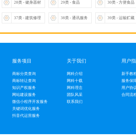
28类 - 健身器材
29类 - 食品
30类 - 方便食品
37类 - 建筑修理
38类 - 通讯服务
39类 - 运输贮藏
服务项目
关于我们
用户指
商标分类查询
网科介绍
新手教
商标转让查询
网科十载
服务保
知识产权服务
网科理念
用户协
网站建设服务
团队风采
合同流
微信小程序开发服务
联系我们
关键词优化服务
抖音代运营服务