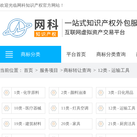
欢迎光临网科知识产权官方网站！
商标分类
平台首页
商标分类查询
当前位置：
首页
>
服务项目
>
商标转让查询
>
12类 - 运输工具
1类 - 化学原料
2类 - 颜料油漆
3类 - 日化用品
10类 - 医疗器械
11类 - 灯具空调
12类 - 运输工具
19类 - 建筑材料
20类 - 家具
21类 - 厨房洁具