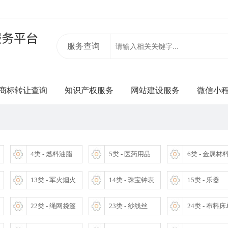
服务查询
商标转让查询
知识产权服务
网站建设服务
微信小
4类 - 燃料油脂
5类 - 医药用品
6类 - 金属材
13类 - 军火烟火
14类 - 珠宝钟表
15类 - 乐器
22类 - 绳网袋篷
23类 - 纱线丝
24类 - 布料