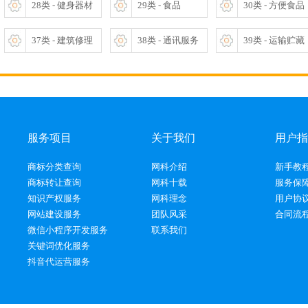
28类 - 健身器材
29类 - 食品
30类 - 方便食品
37类 - 建筑修理
38类 - 通讯服务
39类 - 运输贮藏
服务项目
关于我们
用户指
商标分类查询
网科介绍
新手教
商标转让查询
网科十载
服务保
知识产权服务
网科理念
用户协
网站建设服务
团队风采
合同流
微信小程序开发服务
联系我们
关键词优化服务
抖音代运营服务