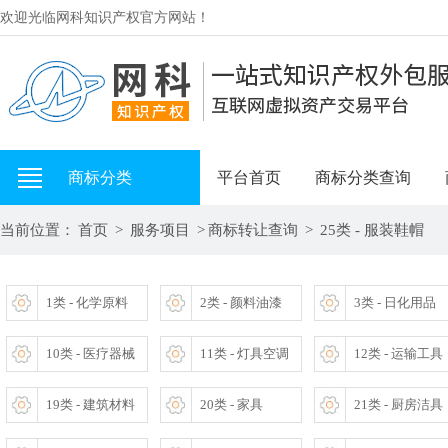
欢迎光临网科知识产权官方网站！
商标分类
平台首页
商标分类查询
当前位置：
首页
>
服务项目
>
商标转让查询
>
25类 - 服装鞋帽
1类 - 化学原料
2类 - 颜料油漆
3类 - 日化用品
10类 - 医疗器械
11类 - 灯具空调
12类 - 运输工具
19类 - 建筑材料
20类 - 家具
21类 - 厨房洁具