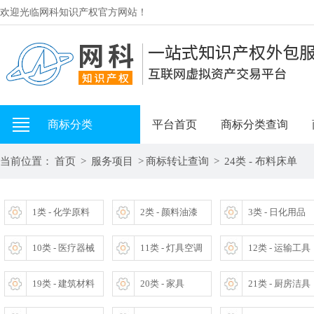
欢迎光临网科知识产权官方网站！
商标分类
平台首页
商标分类查询
当前位置：
首页
>
服务项目
>
商标转让查询
>
24类 - 布料床单
1类 - 化学原料
2类 - 颜料油漆
3类 - 日化用品
10类 - 医疗器械
11类 - 灯具空调
12类 - 运输工具
19类 - 建筑材料
20类 - 家具
21类 - 厨房洁具