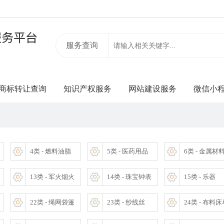
服务查询
商标转让查询
知识产权服务
网站建设服务
微信小
4类 - 燃料油脂
5类 - 医药用品
6类 - 金属材
13类 - 军火烟火
14类 - 珠宝钟表
15类 - 乐器
22类 - 绳网袋篷
23类 - 纱线丝
24类 - 布料