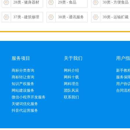
28类 - 健身器材
29类 - 食品
30类 - 方便食品
37类 - 建筑修理
38类 - 通讯服务
39类 - 运输贮藏
服务项目
关于我们
用户指
商标分类查询
网科介绍
新手教
商标转让查询
网科十载
服务保
知识产权服务
网科理念
用户协
网站建设服务
团队风采
合同流
微信小程序开发服务
联系我们
关键词优化服务
抖音代运营服务