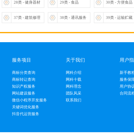
28类 - 健身器材
29类 - 食品
30类 - 方便食品
37类 - 建筑修理
38类 - 通讯服务
39类 - 运输贮藏
服务项目
关于我们
用户指
商标分类查询
网科介绍
新手教
商标转让查询
网科十载
服务保
知识产权服务
网科理念
用户协
网站建设服务
团队风采
合同流
微信小程序开发服务
联系我们
关键词优化服务
抖音代运营服务