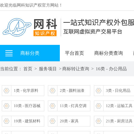
欢迎光临网科知识产权官方网站！
商标分类
平台首页
商标分类查询
当前位置：
首页
>
服务项目
>
商标转让查询
>
16类 - 办公用品
1类 - 化学原料
2类 - 颜料油漆
3类 - 日化用品
10类 - 医疗器械
11类 - 灯具空调
12类 - 运输工具
19类 - 建筑材料
20类 - 家具
21类 - 厨房洁具