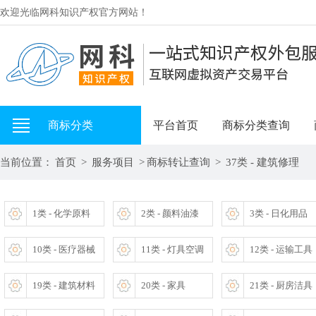
欢迎光临网科知识产权官方网站！
商标分类
平台首页
商标分类查询
当前位置：
首页
>
服务项目
>
商标转让查询
>
37类 - 建筑修理
1类 - 化学原料
2类 - 颜料油漆
3类 - 日化用品
10类 - 医疗器械
11类 - 灯具空调
12类 - 运输工具
19类 - 建筑材料
20类 - 家具
21类 - 厨房洁具