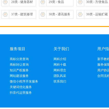
28类 - 健身器材
29类 - 食品
30类 - 方便食品
37类 - 建筑修理
38类 - 通讯服务
39类 - 运输贮藏
服务项目
关于我们
用户指
商标分类查询
网科介绍
新手教
商标转让查询
网科十载
服务保
知识产权服务
网科理念
用户协
网站建设服务
团队风采
合同流
微信小程序开发服务
联系我们
关键词优化服务
抖音代运营服务