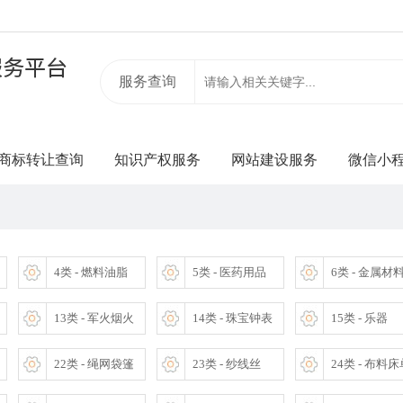
服务查询
商标转让查询
知识产权服务
网站建设服务
微信小
4类 - 燃料油脂
5类 - 医药用品
6类 - 金属材
13类 - 军火烟火
14类 - 珠宝钟表
15类 - 乐器
22类 - 绳网袋篷
23类 - 纱线丝
24类 - 布料