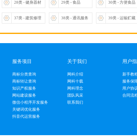
28类 - 健身器材
29类 - 食品
30类 - 方便食品
37类 - 建筑修理
38类 - 通讯服务
39类 - 运输贮藏
服务项目
关于我们
用户指
商标分类查询
网科介绍
新手教
商标转让查询
网科十载
服务保
知识产权服务
网科理念
用户协
网站建设服务
团队风采
合同流
微信小程序开发服务
联系我们
关键词优化服务
抖音代运营服务