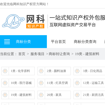
欢迎光临网科知识产权官方网站！
商标分类
平台首页
商标分类查询
当前位置：
首页
>
服务项目
>
商标转让查询
>
19类 - 建筑材料
1类 - 化学原料
2类 - 颜料油漆
3类 - 日化用品
10类 - 医疗器械
11类 - 灯具空调
12类 - 运输工具
19类 - 建筑材料
20类 - 家具
21类 - 厨房洁具