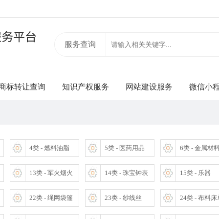
服务查询
商标转让查询
知识产权服务
网站建设服务
微信小
4类 - 燃料油脂
5类 - 医药用品
6类 - 金属材
13类 - 军火烟火
14类 - 珠宝钟表
15类 - 乐器
22类 - 绳网袋篷
23类 - 纱线丝
24类 - 布料