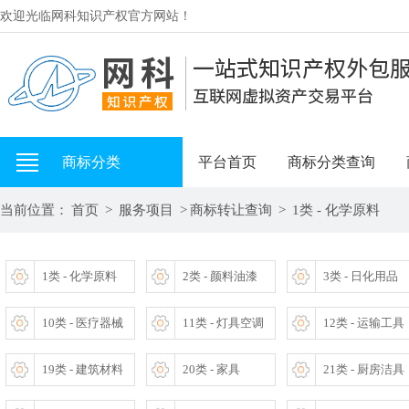
欢迎光临网科知识产权官方网站！
商标分类
平台首页
商标分类查询
当前位置：
首页
>
服务项目
>
商标转让查询
>
1类 - 化学原料
1类 - 化学原料
2类 - 颜料油漆
3类 - 日化用品
10类 - 医疗器械
11类 - 灯具空调
12类 - 运输工具
19类 - 建筑材料
20类 - 家具
21类 - 厨房洁具