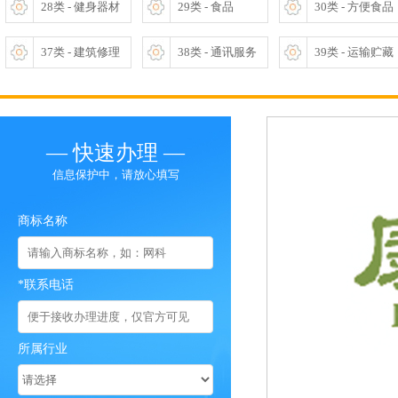
28类 - 健身器材
29类 - 食品
30类 - 方便食品
37类 - 建筑修理
38类 - 通讯服务
39类 - 运输贮藏
— 快速办理 —
信息保护中，请放心填写
商标名称
*联系电话
所属行业